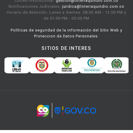
Correo Institucional:
gestion@loteriaquindio.com.co
Notificaciones Judiciales:
juridica@loteriaquindio.com.co
Horario de Atención: Lunes a Viernes: 08:00 AM - 12:00 PM y
de 01:00 PM - 05:00 PM
Políticas de seguridad de la información del Sitio Web y
Proteccion de Datos Personales.
SITIOS DE INTERES