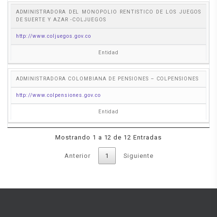
ADMINISTRADORA DEL MONOPOLIO RENTISTICO DE LOS JUEGOS
DE SUERTE Y AZAR -COLJUEGOS
http://www.coljuegos.gov.co
Entidad
ADMINISTRADORA COLOMBIANA DE PENSIONES – COLPENSIONES
http://www.colpensiones.gov.co
Entidad
Mostrando 1 a 12 de 12 Entradas
Anterior
1
Siguiente