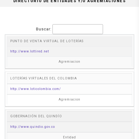
DIRECTORIO DE ENTIDADES Y/O AGREMIACIONES
Buscar:
PUNTO DE VENTA VIRTUAL DE LOTERÍAS
PAGINA
NOMBRE
WEB
TIPO
http://www.lottired.net
Agremiacion
LOTERÍAS VIRTUALES DEL COLOMBIA
http://www.loticolombia.com/
Agremiacion
GOBERNACIÓN DEL QUINDÍO
http://www.quindio.gov.co
Entidad