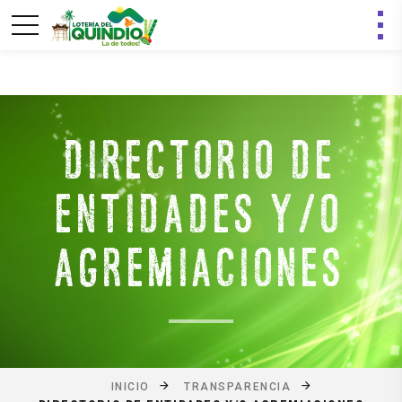
DIRECTORIO DE
ENTIDADES Y/O
AGREMIACIONES
INICIO
TRANSPARENCIA