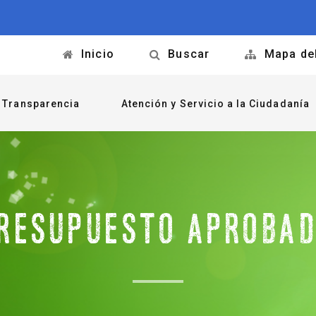
Inicio
Buscar
Mapa del
Transparencia
Atención y Servicio a la Ciudadanía
RESUPUESTO APROBA