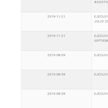
AGOSTO
2019-11-21
EJECUC
JULIO 2
2019-11-21
EJECUC
SEPTIEM
2019-08-09
EJECUCI
2019-08-09
EJECUC
2019-08-09
EJECUCI