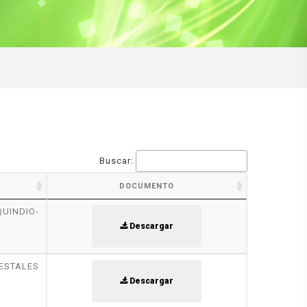
Buscar:
DOCUMENTO
UINDIO-
Descargar
STALES
Descargar