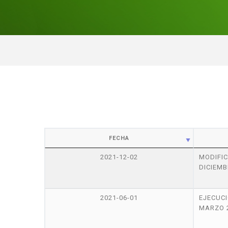
FECHA
2021-12-02
MODIFI
DICIEMB
2021-06-01
EJECU
MARZO 