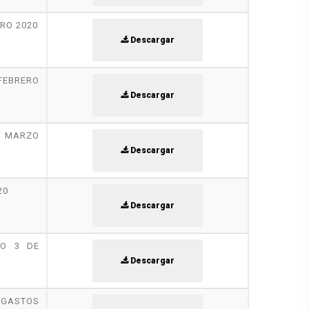
RO 2020
Descargar
FEBRERO
Descargar
 MARZO
Descargar
20
Descargar
ZO 3 DE
Descargar
 GASTOS