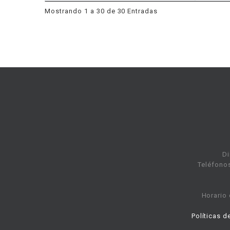
Mostrando 1 a 30 de 30 Entradas
Di
Teléfonos
Horario 
Políticas d