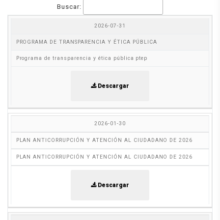
Buscar:
2026-07-31
FECHA
TÍTULO
DESCRIPCIÓN
DOCUMENTO
PROGRAMA DE TRANSPARENCIA Y ÉTICA PÚBLICA
Programa de transparencia y ética pública ptep
Descargar
2026-01-30
PLAN ANTICORRUPCIÓN Y ATENCIÓN AL CIUDADANO DE 2026
PLAN ANTICORRUPCIÓN Y ATENCIÓN AL CIUDADANO DE 2026
Descargar